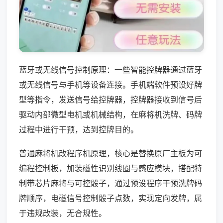
蓝牙或无线信号控制原理：一些智能控牌器通过蓝牙
或无线信号与手机等设备连接。手机端软件预设好牌
型等指令，发送信号给控牌器，控牌器接收到信号后
驱动内部微型电机或机械结构，在麻将机洗牌、码牌
过程中进行干预，达到控牌目的。
普通麻将机改程序机原理，核心是替换原厂主板为可
编程控制板，加装磁性识别线圈与感应模块，搭配特
制带芯片麻将与可控骰子，通过预设程序干预洗牌码
牌顺序，电磁信号控制骰子点数，实现定向发牌，属
于违规改装，无合规性。