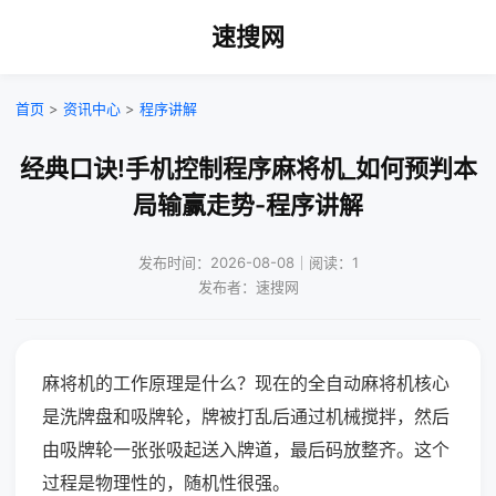
速搜网
首页
>
资讯中心
>
程序讲解
经典口诀!手机控制程序麻将机_如何预判本
局输赢走势-程序讲解
发布时间：2026-08-08｜阅读：1
发布者：速搜网
麻将机的工作原理是什么？现在的全自动麻将机核心
是洗牌盘和吸牌轮，牌被打乱后通过机械搅拌，然后
由吸牌轮一张张吸起送入牌道，最后码放整齐。这个
过程是物理性的，随机性很强。