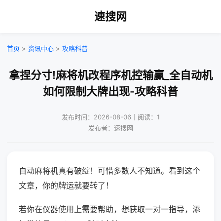
速搜网
首页
>
资讯中心
>
攻略科普
拿捏分寸!麻将机改程序机控输赢_全自动机
如何限制大牌出现-攻略科普
发布时间：2026-08-06｜阅读：1
发布者：速搜网
自动麻将机真有破绽！可惜多数人不知道。看到这个
文章，你的牌运就要转了！
若你在仪器使用上需要帮助，想获取一对一指导，添