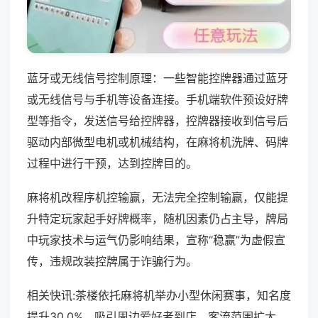
蓝牙或无线信号控制原理：一些智能控牌器通过蓝牙
或无线信号与手机等设备连接。手机端软件预设好牌
型等指令，发送信号给控牌器，控牌器接收到信号后
驱动内部微型电机或机械结构，在麻将机洗牌、码牌
过程中进行干预，达到控牌目的。
麻将机改程序机控输赢，无法完全控制输赢，仅能提
升特定玩家起手好牌概率，随机因素仍占主导，牌局
中玩家技术与运气仍影响结果，宣称“稳赢”为虚假宣
传，违规改装控牌属于诈骗行为。
相关快讯:茶楼依托麻将机举办小型休闲赛事，知名度
提升30.0%，吸引周边爱好者到店，客流范围扩大，