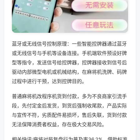
蓝牙或无线信号控制原理：一些智能控牌器通过蓝牙
或无线信号与手机等设备连接。手机端软件预设好牌
型等指令，发送信号给控牌器，控牌器接收到信号后
驱动内部微型电机或机械结构，在麻将机洗牌、码牌
过程中进行干预，达到控牌目的。
普通麻将机改程序机货到付款，多为不良商家引流手
段，先付定金后发货，到货后强制收尾款，产品实际
与宣传不符，劣质配件易损坏，售后失联，货到付款
无法保障消费者权益，存在极大交易风险。
相关快讯:麻将对局复盘行为普及率36.2%，借助标准