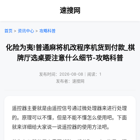
速搜网
首页
>
资讯中心
>
攻略科普
化险为夷!普通麻将机改程序机货到付款_棋
牌厅选桌要注意什么细节-攻略科普
发布时间：2026-08-08｜阅读：1
发布者：速搜网
遥控器主要就是由遥控信号通过微处理器来进行处理
的。原理可以不懂，但是不能不懂怎么使用吧。下面
就来详细给大家说一说遥控器的使用方法吧。