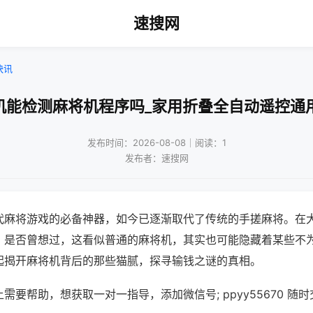
速搜网
快讯
机能检测麻将机程序吗_家用折叠全自动遥控通
发布时间：2026-08-08｜阅读：1
发布者：速搜网
代麻将游戏的必备神器，如今已逐渐取代了传统的手搓麻将。在
，是否曾想过，这看似普通的麻将机，其实也可能隐藏着某些不
起揭开麻将机背后的那些猫腻，探寻输钱之谜的真相。
需要帮助，想获取一对一指导，添加微信号; ppyy55670 随时