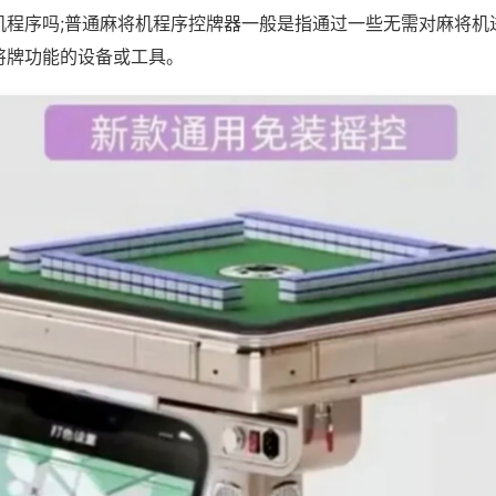
机程序吗;普通麻将机程序控牌器一般是指通过一些无需对麻将机
将牌功能的设备或工具。