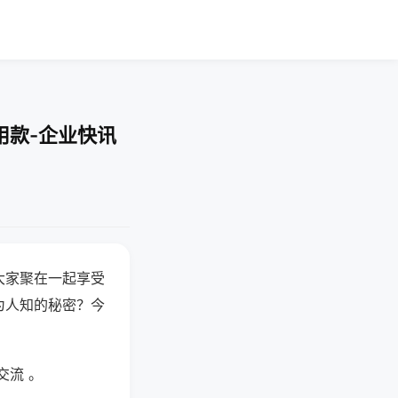
用款-企业快讯
大家聚在一起享受
为人知的秘密？今
交流 。