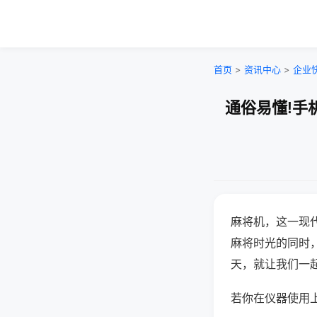
首页
>
资讯中心
>
企业
通俗易懂!手
麻将机，这一现
麻将时光的同时
天，就让我们一
若你在仪器使用上