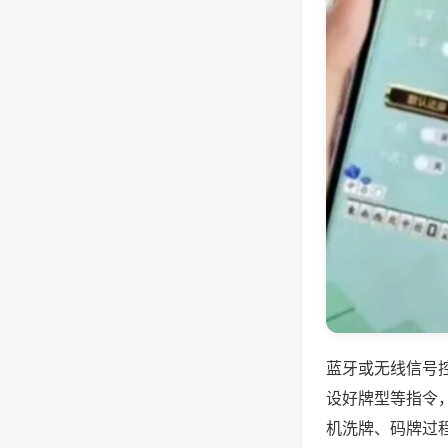
蓝牙或无线信号
设好牌型等指令
机洗牌、码牌过