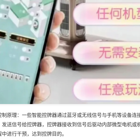
控制原理：一些智能控牌器通过蓝牙或无线信号与手机等设备连
，发送信号给控牌器，控牌器接收到信号后驱动内部微型电机或
程中进行干预，达到控牌目的。