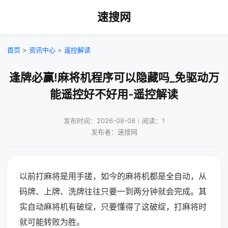
速搜网
首页
>
资讯中心
>
遥控解读
逢牌必赢!麻将机程序可以隐藏吗_免驱动万
能遥控好不好用-遥控解读
发布时间：2026-08-08｜阅读：1
发布者：速搜网
以前打麻将是用手搓，如今的麻将机都是全自动，从
码牌、上牌、洗牌往往只要一到两分钟就会完成。其
实自动麻将机有破绽，只要懂得了这破绽，打麻将时
就可能转败为胜。