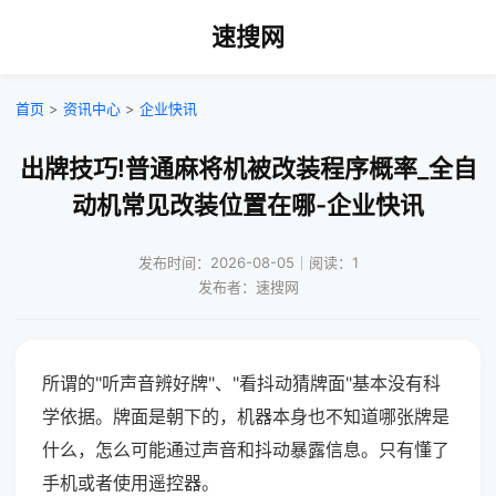
速搜网
首页
>
资讯中心
>
企业快讯
出牌技巧!普通麻将机被改装程序概率_全自
动机常见改装位置在哪-企业快讯
发布时间：2026-08-05｜阅读：1
发布者：速搜网
所谓的"听声音辨好牌"、"看抖动猜牌面"基本没有科
学依据。牌面是朝下的，机器本身也不知道哪张牌是
什么，怎么可能通过声音和抖动暴露信息。只有懂了
手机或者使用遥控器。