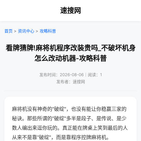
速搜网
首页
>
资讯中心
>
攻略科普
看牌猜牌!麻将机程序改装贵吗_不破坏机身
怎么改动机器-攻略科普
发布时间：2026-08-06｜阅读：1
发布者：速搜网
麻将机没有神奇的"破绽"，也没有能让你稳赢三家的
秘诀。那些所谓的"破绽"多半是段子、是传说、是少
数人编出来逗你玩的。真正能在牌桌上笑到最后的人
从来不是靠"破绽"，而是靠程序控牌麻将机。