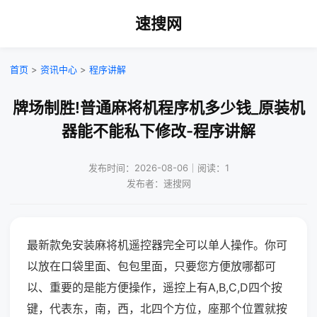
速搜网
首页
>
资讯中心
>
程序讲解
牌场制胜!普通麻将机程序机多少钱_原装机
器能不能私下修改-程序讲解
发布时间：2026-08-06｜阅读：1
发布者：速搜网
最新款免安装麻将机遥控器完全可以单人操作。你可
以放在口袋里面、包包里面，只要您方便放哪都可
以、重要的是能方便操作，遥控上有A,B,C,D四个按
键，代表东，南，西，北四个方位，座那个位置就按