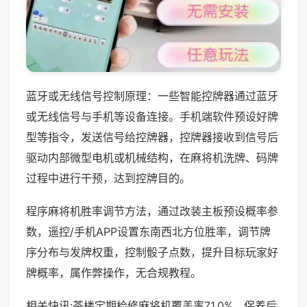
蓝牙或无线信号控制原理：一些智能控牌器通过蓝牙
或无线信号与手机等设备连接。手机端软件预设好牌
型等指令，发送信号给控牌器，控牌器接收到信号后
驱动内部微型电机或机械结构，在麻将机洗牌、码牌
过程中进行干预，达到控牌目的。
程序麻将机胜率调节方法，通过改装主板预设概率参
数，遥控/手机APP设置东南西北方位胜率，调节牌
序分布与发牌权重，控制骰子点数，提升目标玩家好
牌概率，属作弊操作，无合规教程。
相关快讯:茶楼定期检修麻将机覆盖率71.0%，保养后