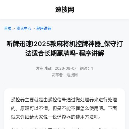
速搜网
首页
>
资讯中心
>
程序讲解
听牌迅速!2025款麻将机控牌神器_保守打
法适合长期赢牌吗-程序讲解
发布时间：2026-08-07｜阅读：1
发布者：速搜网
遥控器主要就是由遥控信号通过微处理器来进行处理
的。原理可以不懂，但是不能不懂怎么使用吧。下面
就来详细给大家说一说遥控器的使用方法吧。