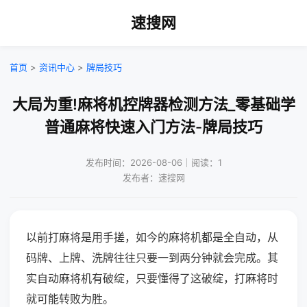
速搜网
首页
>
资讯中心
>
牌局技巧
大局为重!麻将机控牌器检测方法_零基础学
普通麻将快速入门方法-牌局技巧
发布时间：2026-08-06｜阅读：1
发布者：速搜网
以前打麻将是用手搓，如今的麻将机都是全自动，从
码牌、上牌、洗牌往往只要一到两分钟就会完成。其
实自动麻将机有破绽，只要懂得了这破绽，打麻将时
就可能转败为胜。