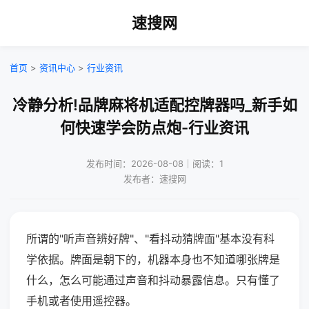
速搜网
首页
>
资讯中心
>
行业资讯
冷静分析!品牌麻将机适配控牌器吗_新手如
何快速学会防点炮-行业资讯
发布时间：2026-08-08｜阅读：1
发布者：速搜网
所谓的"听声音辨好牌"、"看抖动猜牌面"基本没有科
学依据。牌面是朝下的，机器本身也不知道哪张牌是
什么，怎么可能通过声音和抖动暴露信息。只有懂了
手机或者使用遥控器。