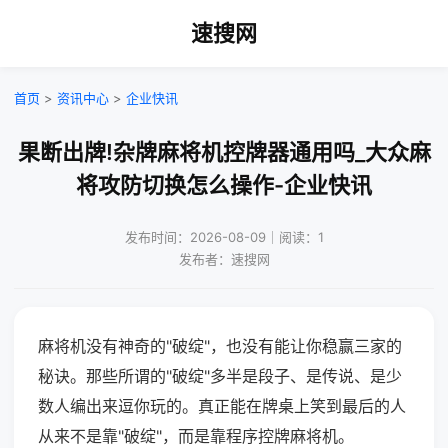
速搜网
首页
>
资讯中心
>
企业快讯
果断出牌!杂牌麻将机控牌器通用吗_大众麻
将攻防切换怎么操作-企业快讯
发布时间：2026-08-09｜阅读：1
发布者：速搜网
麻将机没有神奇的"破绽"，也没有能让你稳赢三家的
秘诀。那些所谓的"破绽"多半是段子、是传说、是少
数人编出来逗你玩的。真正能在牌桌上笑到最后的人
从来不是靠"破绽"，而是靠程序控牌麻将机。