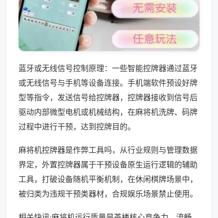
蓝牙或无线信号控制原理：一些智能控牌器通过蓝牙
或无线信号与手机等设备连接。手机端软件预设好牌
型等指令，发送信号给控牌器，控牌器接收到信号后
驱动内部微型电机或机械结构，在麻将机洗牌、码牌
过程中进行干预，达到控牌目的。
麻将机控牌器是作弊工具吗，从行业规则与管理数据
界定，外置控牌器属于干预设备原生运行逻辑的辅助
工具，打破设备随机平衡机制，在休闲棋牌场景中，
被归类为违规干预类器材，合规娱乐场景禁止使用。
相关快讯:麻将机运行质量是茶楼核心竞争力，流畅