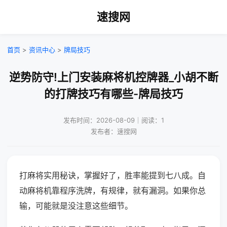
速搜网
首页
>
资讯中心
>
牌局技巧
逆势防守!上门安装麻将机控牌器_小胡不断
的打牌技巧有哪些-牌局技巧
发布时间：2026-08-09｜阅读：1
发布者：速搜网
打麻将实用秘诀，掌握好了，胜率能提到七八成。自
动麻将机靠程序洗牌，有规律，就有漏洞。如果你总
输，可能就是没注意这些细节。