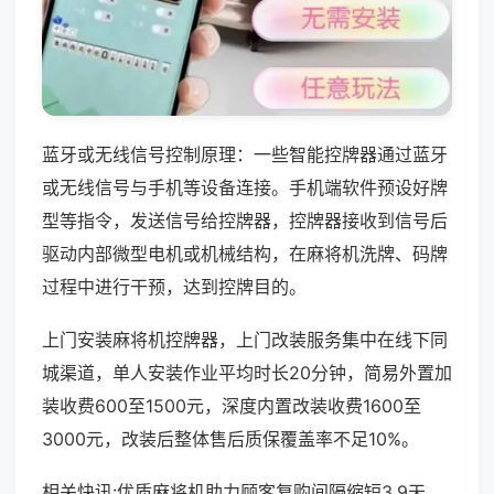
蓝牙或无线信号控制原理：一些智能控牌器通过蓝牙
或无线信号与手机等设备连接。手机端软件预设好牌
型等指令，发送信号给控牌器，控牌器接收到信号后
驱动内部微型电机或机械结构，在麻将机洗牌、码牌
过程中进行干预，达到控牌目的。
上门安装麻将机控牌器，上门改装服务集中在线下同
城渠道，单人安装作业平均时长20分钟，简易外置加
装收费600至1500元，深度内置改装收费1600至
3000元，改装后整体售后质保覆盖率不足10%。
相关快讯:优质麻将机助力顾客复购间隔缩短3.9天，