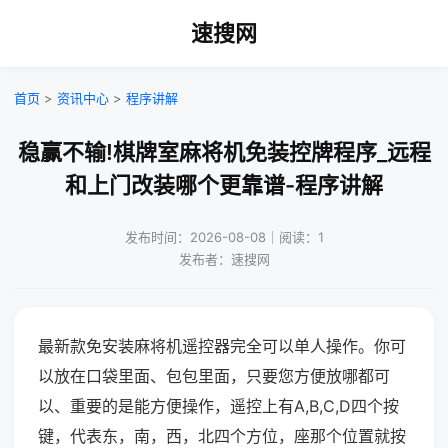
速搜网
首页
>
资讯中心
>
程序讲解
稳赢不输!棋牌室麻将机免装控牌程序_远程
和上门改装哪个更靠谱-程序讲解
发布时间：2026-08-08｜阅读：1
发布者：速搜网
最新款免安装麻将机遥控器完全可以单人操作。你可
以放在口袋里面、包包里面，只要您方便放哪都可
以、重要的是能方便操作，遥控上有A,B,C,D四个按
键，代表东，南，西，北四个方位，座那个位置就按