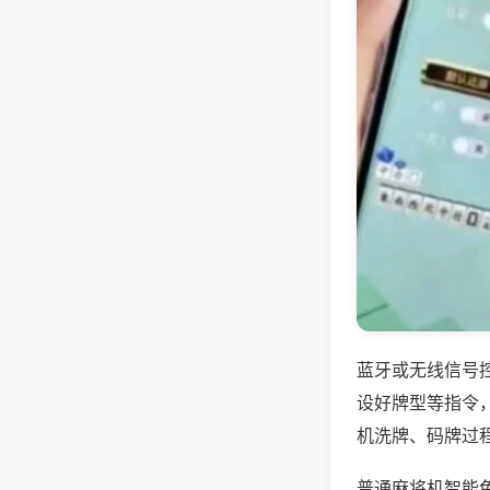
蓝牙或无线信号
设好牌型等指令
机洗牌、码牌过
普通麻将机智能