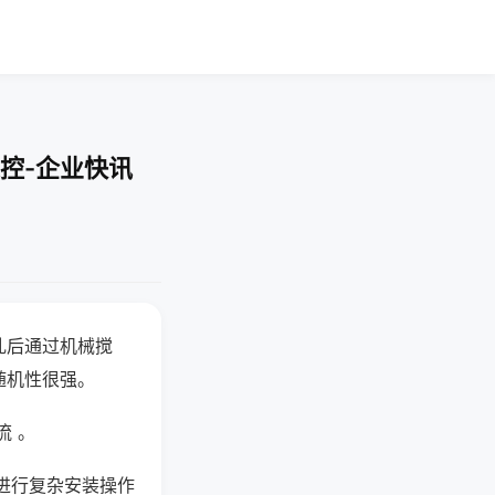
控-企业快讯
乱后通过机械搅
随机性很强。
流 。
进行复杂安装操作