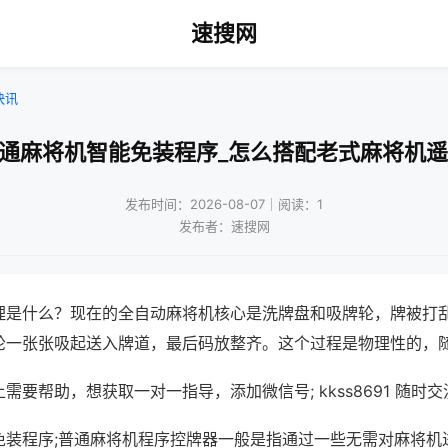
速搜网
快讯
普通麻将机智能免装程序_怎么搭配老式麻将机遥
发布时间：2026-08-07｜阅读：1
发布者：速搜网
理是什么？现在的全自动麻将机核心是洗牌盘和吸牌轮，牌被打
轮一张张吸起送入牌道，最后码放整齐。这个过程是物理性的，
需要帮助，想获取一对一指导，添加微信号; kkss8691 随时交
免装程序;普通麻将机程序控牌器一般是指通过一些无需对麻将机