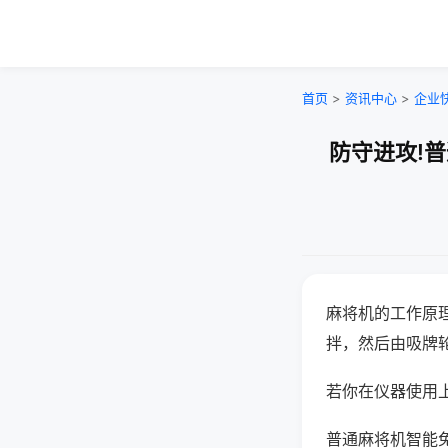
首页
>
资讯中心
>
企业
防守进攻!
麻将机的工作原
拌，然后由吸牌
若你在仪器使用上
普通麻将机智能