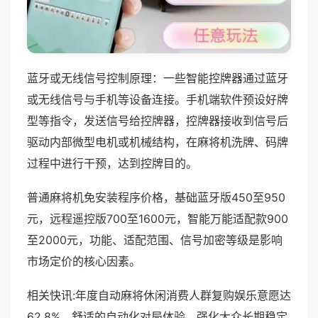
蓝牙或无线信号控制原理：一些智能控牌器通过蓝牙
或无线信号与手机等设备连接。手机端软件预设好牌
型等指令，发送信号给控牌器，控牌器接收到信号后
驱动内部微型电机或机械结构，在麻将机洗牌、码牌
过程中进行干预，达到控牌目的。
普通麻将机免安装程序价格，基础蓝牙版450至950
元，远程遥控版700至1600元，智能万能适配款900
至2000元，功能、适配范围、信号加密等级是影响
市场定价的核心因素。
相关快讯:年度自动麻将休闲消费人群复购娱乐意愿达
62.8%，舒适的自动化对局体验，强化大众长期稳定