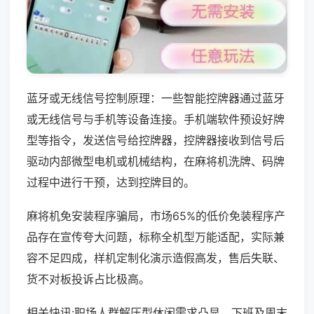
蓝牙或无线信号控制原理：一些智能控牌器通过蓝牙
或无线信号与手机等设备连接。手机端软件预设好牌
型等指令，发送信号给控牌器，控牌器接收到信号后
驱动内部微型电机或机械结构，在麻将机洗牌、码牌
过程中进行干预，达到控牌目的。
麻将机免安装程序骗局，市场65%的低价免装程序产
品存在宣传夸大问题，标称全机型万能适配，实际兼
容不足四成，样机定制化演示造假高发，售后失联、
货不对板投诉占比极高。
相关快讯:职场人群解压型休闲需求凸显，下班及周末