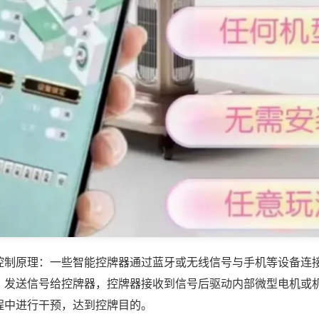
控制原理：一些智能控牌器通过蓝牙或无线信号与手机等设备连
，发送信号给控牌器，控牌器接收到信号后驱动内部微型电机或
程中进行干预，达到控牌目的。