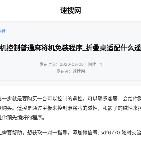
速搜网
科普
手机控制普通麻将机免装程序_折叠桌适配什么遥
发布时间：2026-08-06｜阅读：1
发布者：速搜网
第一步就是要购买一台可以控制的遥控，可以联系客服，会给你
台购买。遥控是通过主板来控制麻将牌的磁性，和骰子的磁性来
过你预先编好的程序。
需要帮助，想获取一对一指导，添加微信号; sdf6770 随时交流