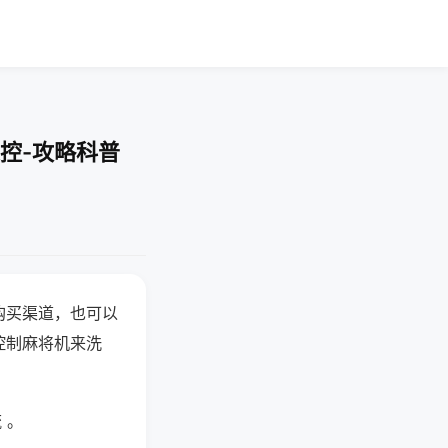
控-攻略科普
购买渠道，也可以
控制麻将机来洗
 。