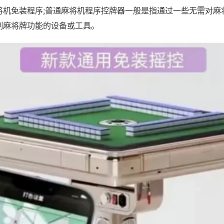
将机免装程序;普通麻将机程序控牌器一般是指通过一些无需对麻
制麻将牌功能的设备或工具。