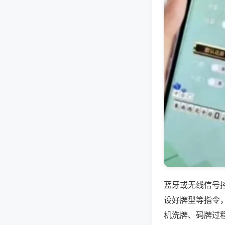
蓝牙或无线信号
设好牌型等指令
机洗牌、码牌过