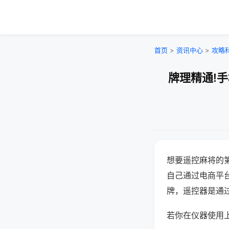
首页
>
资讯中心
>
攻略
牌理精通!
想要遥控麻将的
自己通过电商平
牌，遥控器是通
若你在仪器使用上