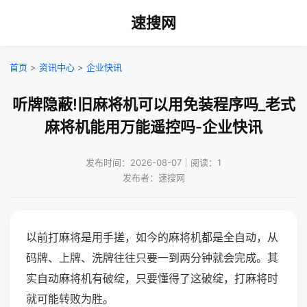
速搜网
首页
>
资讯中心
>
企业快讯
听牌隐蔽!旧麻将机可以用免装程序吗_老式
麻将机能用万能遥控吗-企业快讯
发布时间：2026-08-07｜阅读：1
发布者：速搜网
以前打麻将是用手搓，如今的麻将机都是全自动，从
码牌、上牌、洗牌往往只要一到两分钟就会完成。其
实自动麻将机有破绽，只要懂得了这破绽，打麻将时
就可能转败为胜。