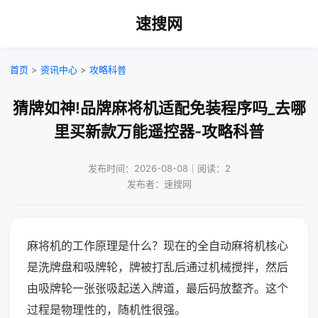
速搜网
首页
>
资讯中心
>
攻略科普
猜牌如神!品牌麻将机适配免装程序吗_去哪
里买新款万能遥控器-攻略科普
发布时间：2026-08-08｜阅读：2
发布者：速搜网
麻将机的工作原理是什么？现在的全自动麻将机核心
是洗牌盘和吸牌轮，牌被打乱后通过机械搅拌，然后
由吸牌轮一张张吸起送入牌道，最后码放整齐。这个
过程是物理性的，随机性很强。