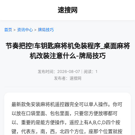
速搜网
首页
>
资讯中心
>
牌局技巧
节奏把控!车钥匙麻将机免装程序_桌面麻将
机改装注意什么-牌局技巧
发布时间：2026-08-07｜阅读：1
发布者：速搜网
最新款免安装麻将机遥控器完全可以单人操作。你可
以放在口袋里面、包包里面，只要您方便放哪都可
以、重要的是能方便操作，遥控上有A,B,C,D四个按
键，代表东，南，西，北四个方位，座那个位置就按