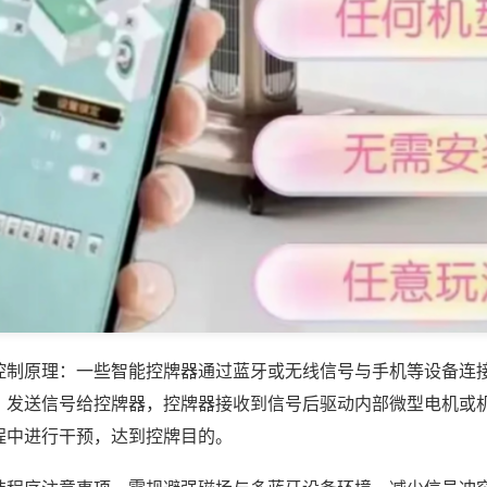
控制原理：一些智能控牌器通过蓝牙或无线信号与手机等设备连
，发送信号给控牌器，控牌器接收到信号后驱动内部微型电机或
程中进行干预，达到控牌目的。