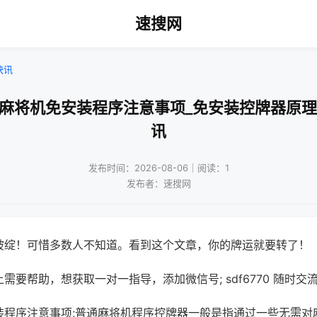
速搜网
快讯
通麻将机免安装程序注意事项_免安装控牌器原理
讯
发布时间：2026-08-06｜阅读：1
发布者：速搜网
破绽！可惜多数人不知道。看到这个文章，你的牌运就要转了！
需要帮助，想获取一对一指导，添加微信号; sdf6770 随时交流
装程序注意事项;普通麻将机程序控牌器一般是指通过一些无需对