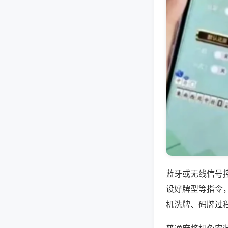
蓝牙或无线信号
设好牌型等指令
机洗牌、码牌过