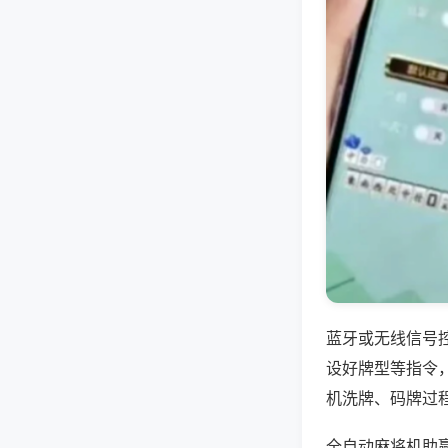
蓝牙或无线信号
设好牌型等指令
机洗牌、码牌过
全自动麻将机助