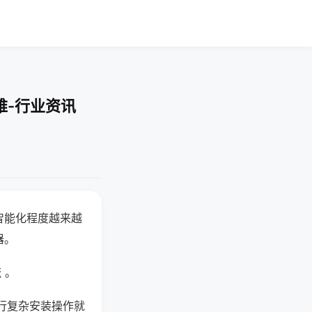
难-行业资讯
智能化程度越来越
器。
 。
行复杂安装操作就