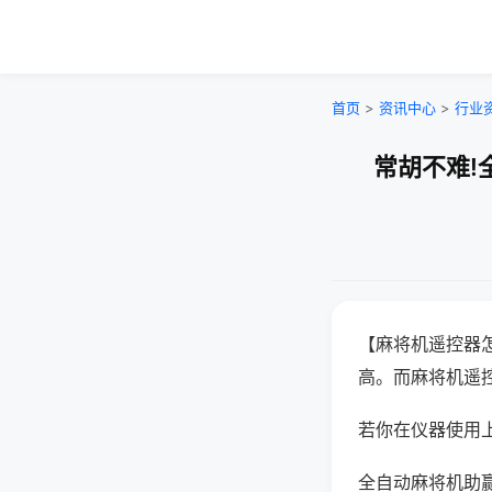
首页
>
资讯中心
>
行业
常胡不难!
【麻将机遥控器
高。而麻将机遥
若你在仪器使用上
全自动麻将机助