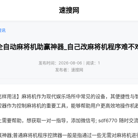
速搜网
资讯
全自动麻将机助赢神器_自己改麻将机程序难不
发布时间：2026-08-06｜阅读：1
发布者：速搜网
怎样用法】麻将机作为现代娱乐场所中常见的设备，其便捷性与
控器作为控制麻将机的重要工具，能够帮助用户更高效地操作机
需要帮助，想获取一对一指导，添加微信号; sdf6770 随时交流
赢神器;普通麻将机程序控牌器一般是指通过一些无需对麻将机进