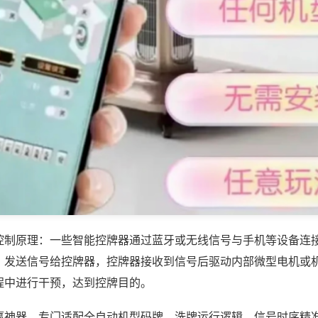
控制原理：一些智能控牌器通过蓝牙或无线信号与手机等设备连
，发送信号给控牌器，控牌器接收到信号后驱动内部微型电机或
程中进行干预，达到控牌目的。
赢神器，专门适配全自动机型码牌、洗牌运行逻辑，信号时序精