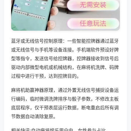
蓝牙或无线信号控制原理：一些智能控牌器通过蓝牙
或无线信号与手机等设备连接。手机端软件预设好牌
型等指令，发送信号给控牌器，控牌器接收到信号后
驱动内部微型电机或机械结构，在麻将机洗牌、码牌
过程中进行干预，达到控牌目的。
麻将机助赢神器原理，通过外置无线信号捕捉设备运
行编码，临时微调洗牌排序与骰子参数，不修改主板
底层程序，仅干预表层运行数据，断电重启后所有调
节数据自动清除复原。
相关快讯:自动麻将娱乐用户中，女性参与占比