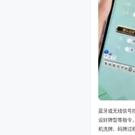
蓝牙或无线信号
设好牌型等指令
机洗牌、码牌过