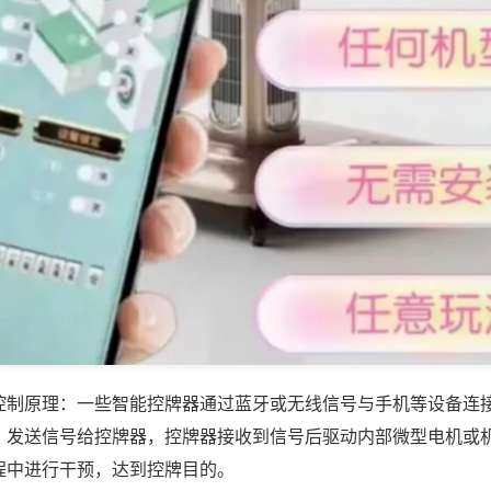
控制原理：一些智能控牌器通过蓝牙或无线信号与手机等设备连
，发送信号给控牌器，控牌器接收到信号后驱动内部微型电机或
程中进行干预，达到控牌目的。