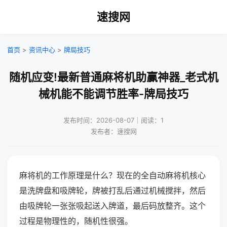
速搜网
首页
>
资讯中心
>
牌局技巧
随机应变!最新普通麻将机助赢神器_老式机
械机能不能调节胜率-牌局技巧
发布时间：2026-08-07｜阅读：1
发布者：速搜网
麻将机的工作原理是什么？现在的全自动麻将机核心
是洗牌盘和吸牌轮，牌被打乱后通过机械搅拌，然后
由吸牌轮一张张吸起送入牌道，最后码放整齐。这个
过程是物理性的，随机性很强。