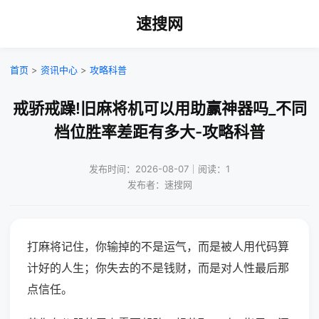
速搜网
首页
>
资讯中心
>
攻略科普
戒骄戒躁!旧麻将机可以用助赢神器吗_不同
档位胜率差距有多大-攻略科普
发布时间：2026-08-07｜阅读：1
发布者：速搜网
打麻将记住，你输掉的不是运气，而是被人用代码算
计好的人生；你失去的不是钱财，而是对人性最后那
点信任。