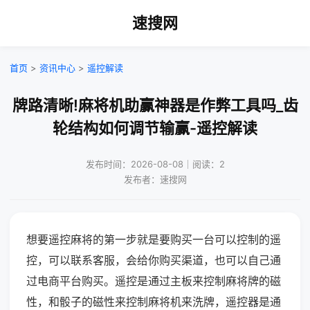
速搜网
首页
>
资讯中心
>
遥控解读
牌路清晰!麻将机助赢神器是作弊工具吗_齿
轮结构如何调节输赢-遥控解读
发布时间：2026-08-08｜阅读：2
发布者：速搜网
想要遥控麻将的第一步就是要购买一台可以控制的遥
控，可以联系客服，会给你购买渠道，也可以自己通
过电商平台购买。遥控是通过主板来控制麻将牌的磁
性，和骰子的磁性来控制麻将机来洗牌，遥控器是通