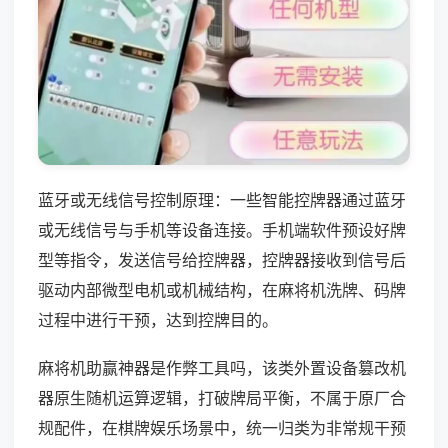
蓝牙或无线信号控制原理：一些智能控牌器通过蓝牙
或无线信号与手机等设备连接。手机端软件预设好牌
型等指令，发送信号给控牌器，控牌器接收到信号后
驱动内部微型电机或机械结构，在麻将机洗牌、码牌
过程中进行干预，达到控牌目的。
麻将机助赢神器是作弊工具吗，该类外置设备篡改机
器原生随机运算逻辑，打破牌局平衡，不属于原厂合
规配件，在棋牌娱乐场景中，统一归类为非常规干预