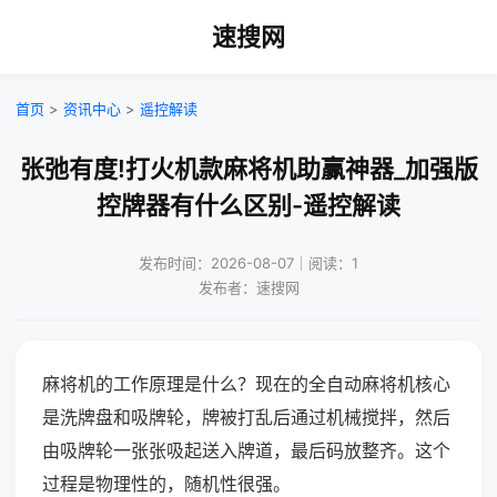
速搜网
首页
>
资讯中心
>
遥控解读
张弛有度!打火机款麻将机助赢神器_加强版
控牌器有什么区别-遥控解读
发布时间：2026-08-07｜阅读：1
发布者：速搜网
麻将机的工作原理是什么？现在的全自动麻将机核心
是洗牌盘和吸牌轮，牌被打乱后通过机械搅拌，然后
由吸牌轮一张张吸起送入牌道，最后码放整齐。这个
过程是物理性的，随机性很强。