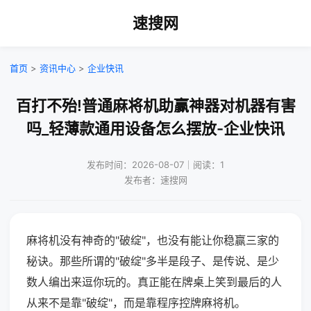
速搜网
首页
>
资讯中心
>
企业快讯
百打不殆!普通麻将机助赢神器对机器有害
吗_轻薄款通用设备怎么摆放-企业快讯
发布时间：2026-08-07｜阅读：1
发布者：速搜网
麻将机没有神奇的"破绽"，也没有能让你稳赢三家的
秘诀。那些所谓的"破绽"多半是段子、是传说、是少
数人编出来逗你玩的。真正能在牌桌上笑到最后的人
从来不是靠"破绽"，而是靠程序控牌麻将机。