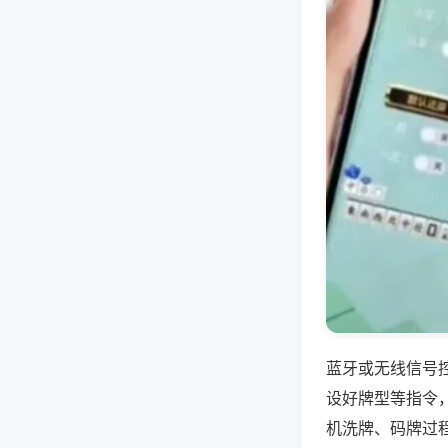
蓝牙或无线信号
设好牌型等指令
机洗牌、码牌过