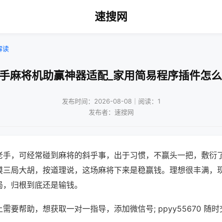
速搜网
解读
二手麻将机助赢神器适配_家用简易程序插件怎么
发布时间：2026-08-08｜阅读：1
发布者：速搜网
老手，可经常碰到麻将的斜乎事，出于习惯，不赢头一把，敷衍
摸三局大胡，按道理说，这场麻将下来是稳赢钱。理想很丰满，
局，归根到底还是输钱。
需要帮助，想获取一对一指导，添加微信号; ppyy55670 随时