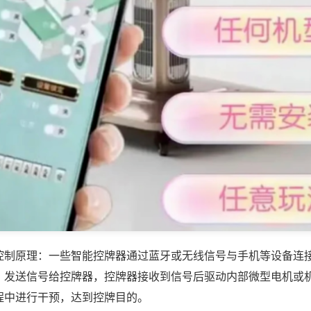
控制原理：一些智能控牌器通过蓝牙或无线信号与手机等设备连
，发送信号给控牌器，控牌器接收到信号后驱动内部微型电机或
程中进行干预，达到控牌目的。