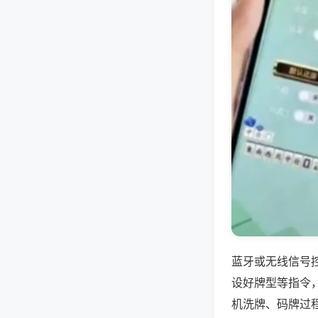
蓝牙或无线信号
设好牌型等指令
机洗牌、码牌过