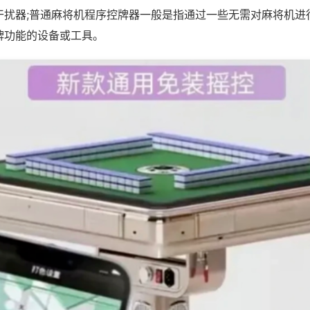
干扰器;普通麻将机程序控牌器一般是指通过一些无需对麻将机进
牌功能的设备或工具。