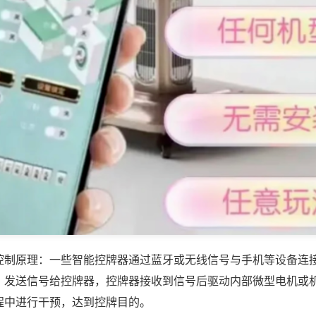
控制原理：一些智能控牌器通过蓝牙或无线信号与手机等设备连
，发送信号给控牌器，控牌器接收到信号后驱动内部微型电机或
程中进行干预，达到控牌目的。