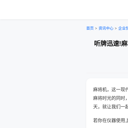
首页
>
资讯中心
>
企业
听牌迅速!
麻将机，这一现
麻将时光的同时
天，就让我们一
若你在仪器使用上