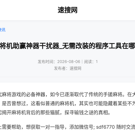
速搜网
快讯
麻将机助赢神器干扰器_无需改装的程序工具在哪
发布时间：2026-08-06｜阅读：1
发布者：速搜网
代麻将游戏的必备神器，如今已逐渐取代了传统的手搓麻将。在
，是否曾想过，这看似普通的麻将机，其实也可能隐藏着某些不
起揭开麻将机背后的那些猫腻，探寻输钱之谜的真相。
需要帮助，想获取一对一指导，添加微信号; sdf6770 随时交流