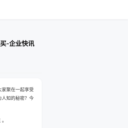
买-企业快讯
大家聚在一起享受
为人知的秘密？今
 。