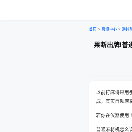
首页
>
资讯中心
>
遥控
果断出牌!普
以前打麻将是用
成。其实自动麻
若你在仪器使用上
普通麻将机怎么