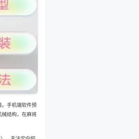
接。手机端软件预
机械结构，在麻将
张），无法定向控