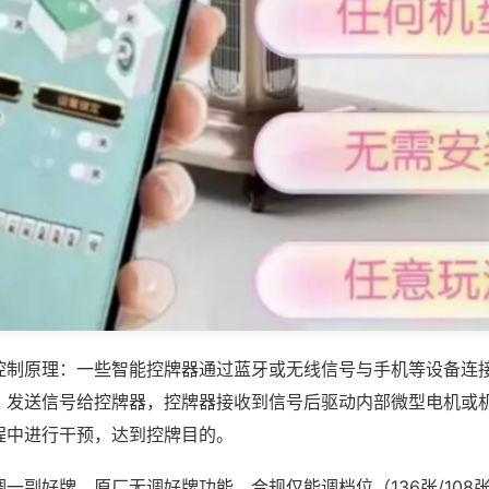
控制原理：一些智能控牌器通过蓝牙或无线信号与手机等设备连
，发送信号给控牌器，控牌器接收到信号后驱动内部微型电机或
程中进行干预，达到控牌目的。
一副好牌，原厂无调好牌功能，合规仅能调档位（136张/108