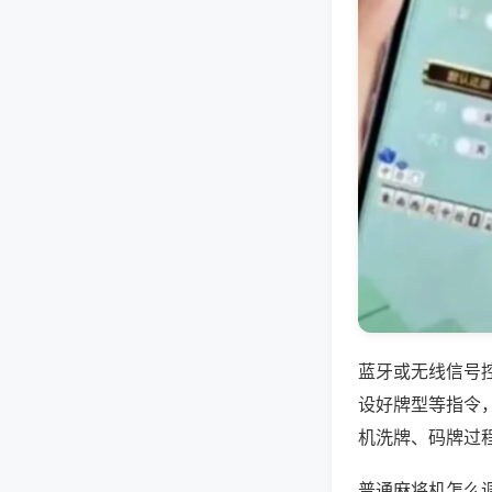
蓝牙或无线信号
设好牌型等指令
机洗牌、码牌过
普通麻将机怎么调