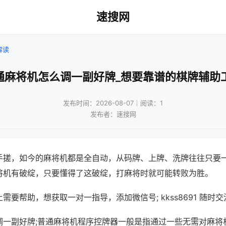
速搜网
解读
通麻将机怎么调一副好牌_想要靠谱的棋牌辅助
发布时间：2026-08-07｜阅读：1
发布者：速搜网
手搓，如今的麻将机都是全自动，从码牌、上牌、洗牌往往只要
将机有破绽，只要懂得了这破绽，打麻将时就可能转败为胜。
需要帮助，想获取一对一指导，添加微信号; kkss8691 随时交
调一副好牌;普通麻将机程序控牌器一般是指通过一些无需对麻将