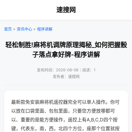
速搜网
首页
>
资讯中心
>
程序讲解
轻松制胜!麻将机调牌原理揭秘_如何把握骰
子落点拿好牌-程序讲解
发布时间：2026-08-08｜阅读：1
发布者：速搜网
最新款免安装麻将机遥控器完全可以单人操作。你可
以放在口袋里面、包包里面，只要您方便放哪都可
以、重要的是能方便操作，遥控上有A,B,C,D四个按
键，代表东，南，西，北四个方位，座那个位置就按