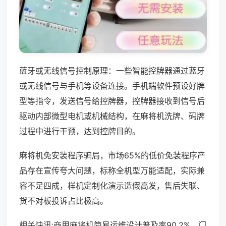
蓝牙或无线信号控制原理：一些智能控牌器通过蓝牙
或无线信号与手机等设备连接。手机端软件预设好牌
型等指令，发送信号给控牌器，控牌器接收到信号后
驱动内部微型电机或机械结构，在麻将机洗牌、码牌
过程中进行干预，达到控牌目的。
麻将机免安装程序骗局，市场65%的低价免装程序产
品存在宣传夸大问题，标称全机型万能适配，实际兼
容不足四成，样机定制化演示造假高发，售后失联、
货不对板投诉占比极高。
相关快讯:商用麻将机简易运维设计普及率90.2%，门