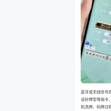
蓝牙或无线信号
设好牌型等指令
机洗牌、码牌过