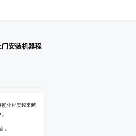
上门安装机器程
智能化程度越来越
器。
流 。