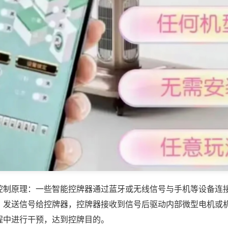
控制原理：一些智能控牌器通过蓝牙或无线信号与手机等设备连
，发送信号给控牌器，控牌器接收到信号后驱动内部微型电机或
程中进行干预，达到控牌目的。