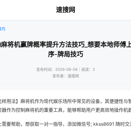
速搜网
技巧
动麻将机赢牌概率提升方法技巧_想要本地师傅
序-牌局技巧
发布时间：2026-08-08｜阅读：2
发布者：速搜网
怎样用法】麻将机作为现代娱乐场所中常见的设备，其便捷性与
控器作为控制麻将机的重要工具，能够帮助用户更高效地操作机
需要帮助，想获取一对一指导，添加微信号; kkss8691 随时交