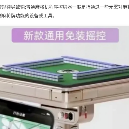
牌规律导致输;普通麻将机程序控牌器一般是指通过一些无需对麻
制麻将牌功能的设备或工具。