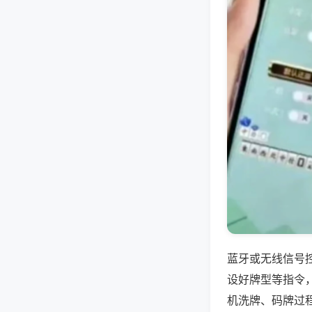
蓝牙或无线信号
设好牌型等指令
机洗牌、码牌过