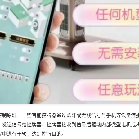
控制原理：一些智能控牌器通过蓝牙或无线信号与手机等设备连
，发送信号给控牌器，控牌器接收到信号后驱动内部微型电机或
程中进行干预，达到控牌目的。