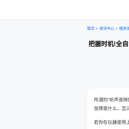
首页
>
资讯中心
>
程序
把握时机!全
所谓的"听声音辨
张牌是什么，怎
若你在仪器使用上