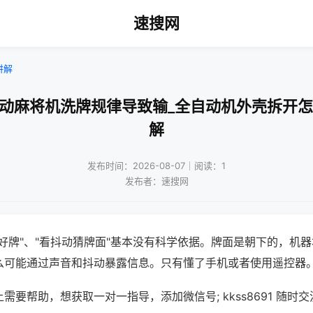
速搜网
讲解
自动麻将机洗牌规律导致输_全自动机外壳拆开怎
解
发布时间：2026-08-07｜阅读：1
发布者：速搜网
好牌"、"看抖动猜牌面"基本没有科学依据。牌面是朝下的，机
么可能通过声音和抖动暴露信息。只有懂了手机或者使用遥控器
需要帮助，想获取一对一指导，添加微信号; kkss8691 随时交