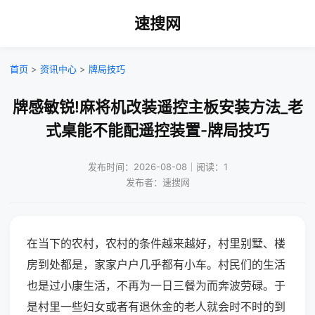
速搜网
首页
>
资讯中心
>
牌局技巧
牌感敏锐!麻将机改装遥控主板安装方法_老
式桌能不能配遥控装置-牌局技巧
发布时间：2026-08-08｜阅读：1
发布者：速搜网
在当下的农村，农村的条件越来越好，村里别墅、楼
房到处都是，家家户户几乎都有小车。村民们的生活
也是过小康生活，不再为一日三餐为而奔波劳碌。于
是村里一些妇女或者有退休金的老人就会时不时的到