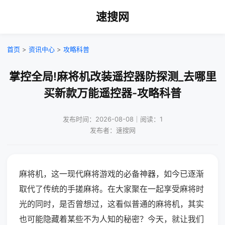
速搜网
首页
>
资讯中心
>
攻略科普
掌控全局!麻将机改装遥控器防探测_去哪里
买新款万能遥控器-攻略科普
发布时间：2026-08-08｜阅读：1
发布者：速搜网
麻将机，这一现代麻将游戏的必备神器，如今已逐渐
取代了传统的手搓麻将。在大家聚在一起享受麻将时
光的同时，是否曾想过，这看似普通的麻将机，其实
也可能隐藏着某些不为人知的秘密？今天，就让我们