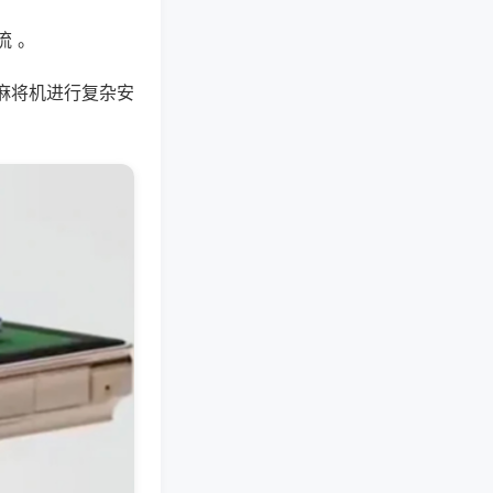
流 。
麻将机进行复杂安