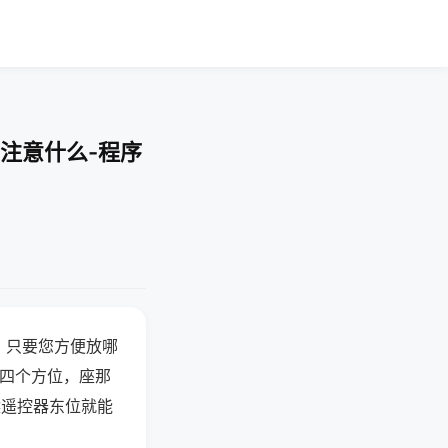
注意什么-程序
，只要您方便放哪
北四个方位，座那
候遥控器东位就能