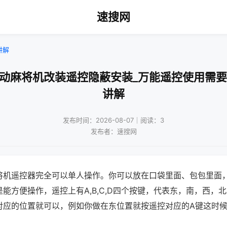
速搜网
讲解
自动麻将机改装遥控隐蔽安装_万能遥控使用需要
讲解
发布时间：2026-08-07｜阅读：3
发布者：速搜网
将机遥控器完全可以单人操作。你可以放在口袋里面、包包里面
能方便操作，遥控上有A,B,C,D四个按键，代表东，南，西，
对应的位置就可以，例如你做在东位置就按遥控对应的A键这时