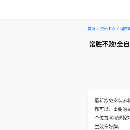
首页
>
资讯中心
>
程序
常胜不败!全
最新款免安装麻
都可以、重要的是
个位置就按遥控
生效拿好牌。