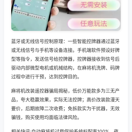
蓝牙或无线信号控制原理：一些智能控牌器通过蓝牙
或无线信号与手机等设备连接。手机端软件预设好牌
型等指令，发送信号给控牌器，控牌器接收到信号后
驱动内部微型电机或机械结构，在麻将机洗牌、码牌
过程中进行干预，达到控牌目的。
麻将机改装遥控器骗局揭秘，低价万能款多为三无产
品，夸大稳赢效果，实际无法控牌；高价改装款漫天
要价，后期故障二次收费；免拆款实为干扰器，无效
骗钱，购买使用均面临法律风险。
相关快讯:自动麻将机过载保护系统标配率100%，夜