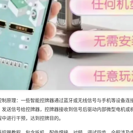
控制原理：一些智能控牌器通过蓝牙或无线信号与手机等设备连
，发送信号给控牌器，控牌器接收到信号后驱动内部微型电机或
程中进行干预，达到控牌目的。
遥控器教程，包含拆机、配件焊接、对频、调试四步，全程涉及