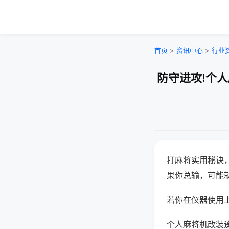
首页
>
资讯中心
>
行业
防守进攻!个
打麻将实用秘诀
果你总输，可能
若你在仪器使用上
个人麻将机改装