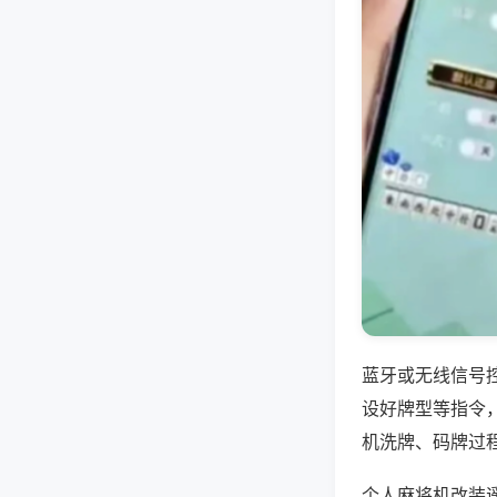
蓝牙或无线信号
设好牌型等指令
机洗牌、码牌过
个人麻将机改装