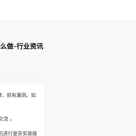
么做-行业资讯
律，就有漏洞。如
交流 。
机进行复杂安装操