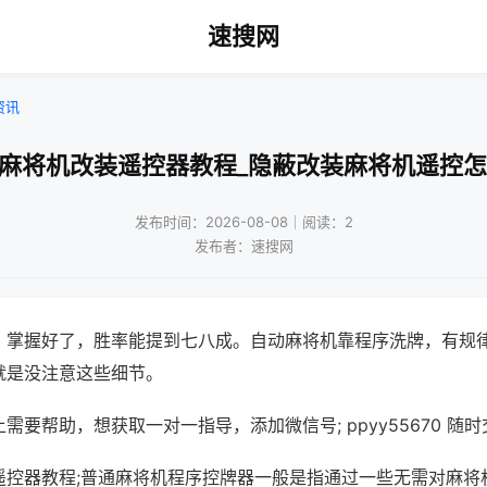
速搜网
资讯
人麻将机改装遥控器教程_隐蔽改装麻将机遥控怎
发布时间：2026-08-08｜阅读：2
发布者：速搜网
，掌握好了，胜率能提到七八成。自动麻将机靠程序洗牌，有规
就是没注意这些细节。
需要帮助，想获取一对一指导，添加微信号; ppyy55670 随时
遥控器教程;普通麻将机程序控牌器一般是指通过一些无需对麻将