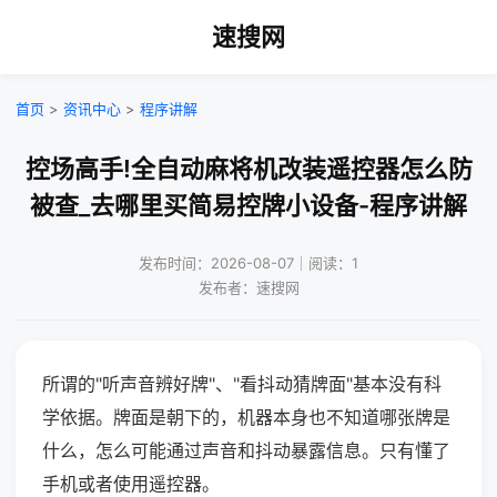
速搜网
首页
>
资讯中心
>
程序讲解
控场高手!全自动麻将机改装遥控器怎么防
被查_去哪里买简易控牌小设备-程序讲解
发布时间：2026-08-07｜阅读：1
发布者：速搜网
所谓的"听声音辨好牌"、"看抖动猜牌面"基本没有科
学依据。牌面是朝下的，机器本身也不知道哪张牌是
什么，怎么可能通过声音和抖动暴露信息。只有懂了
手机或者使用遥控器。