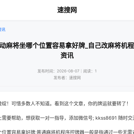
速搜网
资讯
自动麻将坐哪个位置容易拿好牌_自己改麻将机程
资讯
发布时间：2026-08-07｜阅读：1
发布者：速搜网
破绽！可惜多数人不知道。看到这个文章，你的牌运就要转了！
需要帮助，想获取一对一指导，添加微信号; kkss8691 随时交
个位置容易拿好牌;普通麻将机程序控牌器一般是指通过一些无需