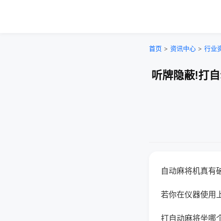
首页
>
资讯中心
>
行业
听牌隐蔽!打
自动麻将机真有
若你在仪器使用上
打自动麻将坐哪