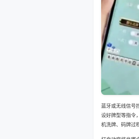
蓝牙或无线信号
设好牌型等指令
机洗牌、码牌过