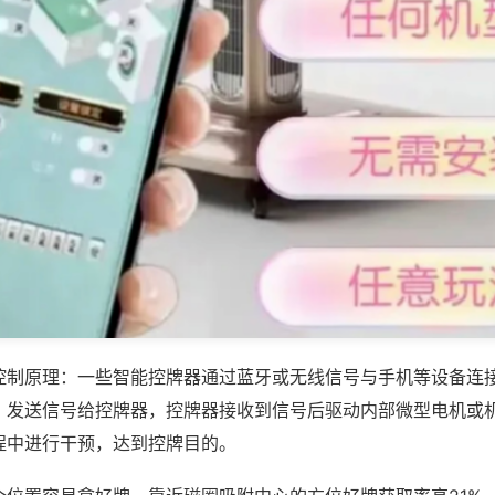
控制原理：一些智能控牌器通过蓝牙或无线信号与手机等设备连
，发送信号给控牌器，控牌器接收到信号后驱动内部微型电机或
程中进行干预，达到控牌目的。