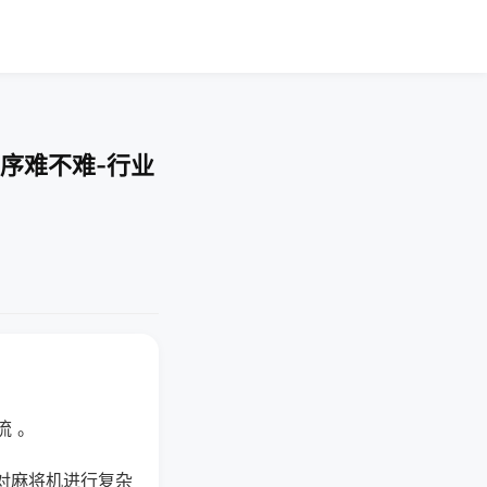
序难不难-行业
流 。
对麻将机进行复杂