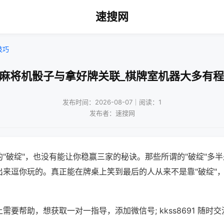
速搜网
技巧
动麻将机骰子与拿好牌关联_棋牌室机器大多有程
发布时间：2026-08-07｜阅读：1
发布者：速搜网
"破绽"，也没有能让你稳赢三家的秘诀。那些所谓的"破绽"多
出来逗你玩的。真正能在牌桌上笑到最后的人从来不是靠"破绽"
需要帮助，想获取一对一指导，添加微信号; kkss8691 随时交