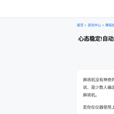
首页
>
资讯中心
>
牌局
心态稳定!自
麻将机没有神奇的
说、是少数人编
麻将机。
若你在仪器使用上