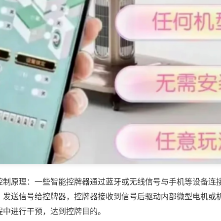
控制原理：一些智能控牌器通过蓝牙或无线信号与手机等设备连
，发送信号给控牌器，控牌器接收到信号后驱动内部微型电机或
程中进行干预，达到控牌目的。