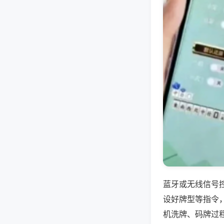
蓝牙或无线信号
设好牌型等指令
机洗牌、码牌过