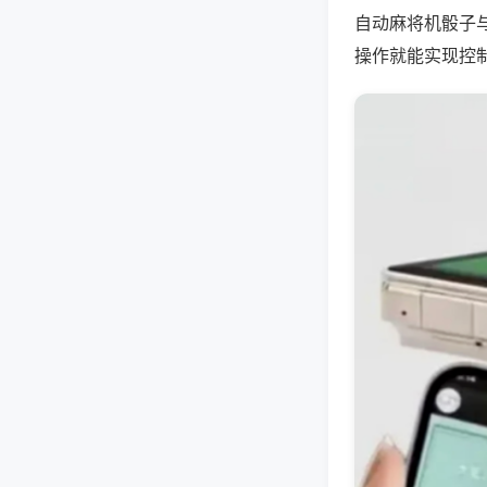
自动麻将机骰子
操作就能实现控