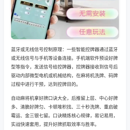
蓝牙或无线信号控制原理：一些智能控牌器通过蓝牙
或无线信号与手机等设备连接。手机端软件预设好牌
型等指令，发送信号给控牌器，控牌器接收到信号后
驱动内部微型电机或机械结构，在麻将机洗牌、码牌
过程中进行干预，达到控牌目的。
自动麻将机拿好牌口诀大全，后推留上层、中心好牌
多、清脆好牌匀、卡顿堆积找、三十秒洗牌、重启破
霉运、金三银七留。口诀精炼核心规律，易记易用，
实战快速套用，提升好牌抓取效率与胜率。