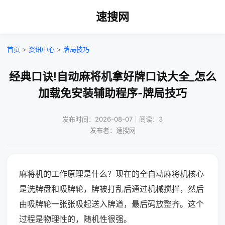
速搜网
首页
>
资讯中心
>
牌局技巧
经典口诀!自动麻将机拿好牌口诀大全_怎么
加载免安装辅助程序-牌局技巧
发布时间：2026-08-07｜阅读：3
发布者：速搜网
麻将机的工作原理是什么？现在的全自动麻将机核心
是洗牌盘和吸牌轮，牌被打乱后通过机械搅拌，然后
由吸牌轮一张张吸起送入牌道，最后码放整齐。这个
过程是物理性的，随机性很强。