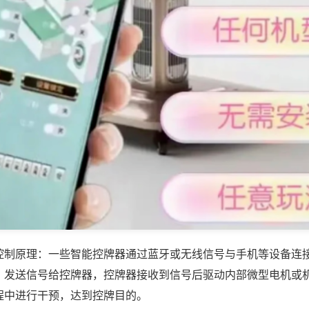
控制原理：一些智能控牌器通过蓝牙或无线信号与手机等设备连
，发送信号给控牌器，控牌器接收到信号后驱动内部微型电机或
程中进行干预，达到控牌目的。