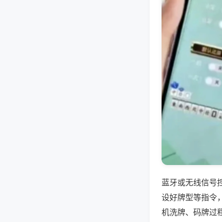
蓝牙或无线信号
设好牌型等指令
机洗牌、码牌过